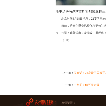
斯中场萨马尔季奇即将加盟亚特兰
北京时间8月18日消息，22岁的乌迪
目前，萨马尔季奇已经飞往亚特兰大接受
次，打进 6 球并送出 2 次助攻，展现
（TH）
上一篇：
罗马诺：24岁荷兰国脚乔
下一篇：
一组图了解五脊六兽
友情链接：