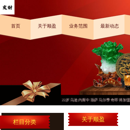
首页
关于顺盈
业务范围
最新动态
22岁乌迪内斯中场萨马尔季奇即将加盟亚
关于顺盈
栏目分类