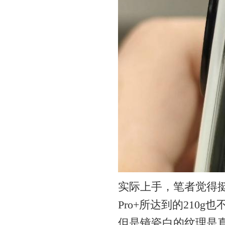
实际上手，笔者觉得挺
Pro+所达到的210g
但是镜瓷白的纹理是