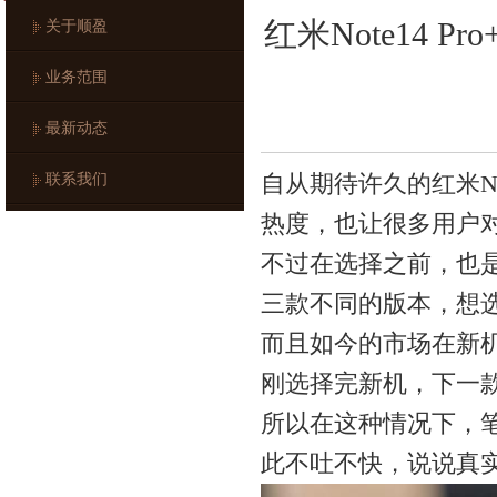
红米Note14
关于顺盈
业务范围
最新动态
联系我们
自从期待许久的红米N
热度，也让很多用户
不过在选择之前，也
三款不同的版本，想
而且如今的市场在新
刚选择完新机，下一
所以在这种情况下，笔者
此不吐不快，说说真