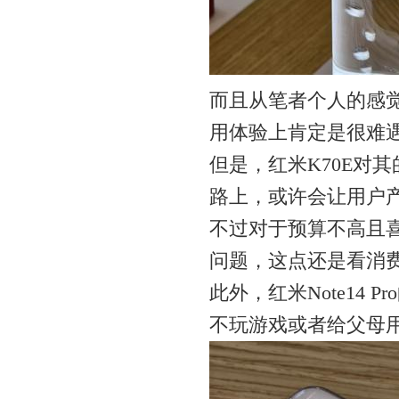
而且从笔者个人的感觉来
用体验上肯定是很难
但是，红米K70E对其
路上，或许会让用户
不过对于预算不高且喜欢
问题，这点还是看消
此外，红米Note14
不玩游戏或者给父母