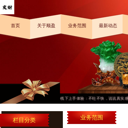
首页
关于顺盈
业务范围
最新动态
红米Note14 Pro+线下上手体验：不吐不快，说说真实感受
业务范围
栏目分类