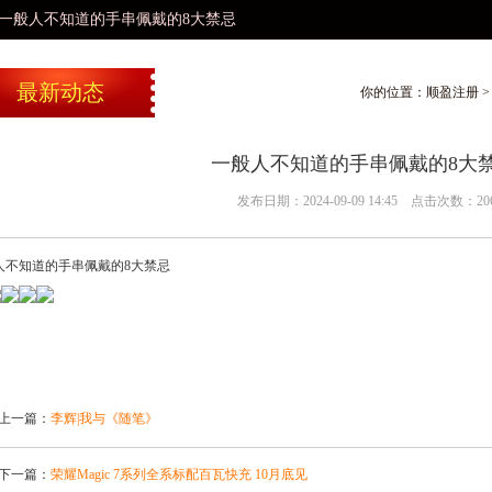
人不知道的手串佩戴的8大禁忌 ​​​
最新动态
你的位置：
顺盈注册
一般人不知道的手串佩戴的8大禁忌 ​
发布日期：2024-09-09 14:45 点击次数：20
不知道的手串佩戴的8大禁忌 ​​​
上一篇：
李辉|我与《随笔》
下一篇：
荣耀Magic 7系列全系标配百瓦快充 10月底见